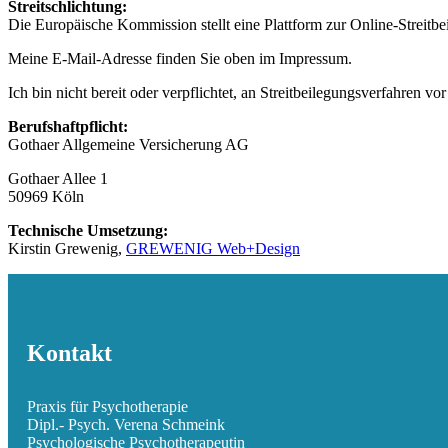
Streitschlichtung:
Die Europäische Kommission stellt eine Plattform zur Online-Streitbe
Meine E-Mail-Adresse finden Sie oben im Impressum.
Ich bin nicht bereit oder verpflichtet, an Streitbeilegungsverfahren vo
Berufshaftpflicht:
Gothaer Allgemeine Versicherung AG
Gothaer Allee 1
50969 Köln
Technische Umsetzung:
Kirstin Grewenig,
GREWENIG Web+Design
Kontakt
Praxis für Psychotherapie
Dipl.- Psych. Verena Schmeink
Psychologische Psychotherapeutin