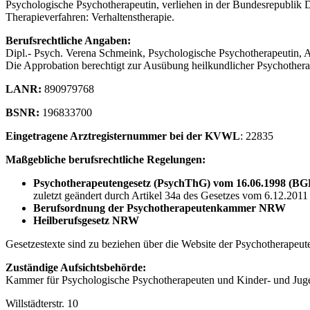
Psychologische Psychotherapeutin, verliehen in der Bundesrepublik 
Therapieverfahren: Verhaltenstherapie.
Berufsrechtliche Angaben:
Dipl.- Psych. Verena Schmeink, Psychologische Psychotherapeutin, A
Die Approbation berechtigt zur Ausübung heilkundlicher Psychothera
LANR:
890979768
BSNR:
196833700
Eingetragene Arztregisternummer bei der KVWL
: 22835
Maßgebliche berufsrechtliche Regelungen:
Psychotherapeutengesetz (PsychThG) vom 16.06.1998 (BG
zuletzt geändert durch Artikel 34a des Gesetzes vom 6.12.2011
Berufsordnung der Psychotherapeutenkammer NRW
Heilberufsgesetz NRW
Gesetzestexte sind zu beziehen über die Website der Psychothera
Zuständige Aufsichtsbehörde:
Kammer für Psychologische Psychotherapeuten und Kinder- und Juge
Willstädterstr. 10