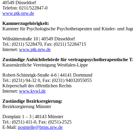
40549 Düsseldorf
Telefon: 0211/522847-0
www.ptk-nrw.de
Kammerzugehörigkeit:
Kammer für Psychologische Psychotherapeuten und Kinder- und Juge
Willstätterstraße 10 | 40549 Düsseldorf
Tel.: (0211) 5228470, Fax: (0211) 52284715
Internet:
www.ptk-nrw.de
Zuständige Aufsichtbehörde für vertragspsychotherapeutische T
Kassenärztliche Vereinigung Westfalen-Lippe
Robert-Schimrigk-Straße 4-6 | 44141 Dortmund
Tel.: (0231) 94-32 0, Fax: (0231) 94032055055
Körperschaft des öffentlichen Rechts
Internet:
www.kvwl.de
Zuständige Bezirksregierung:
Bezirksregierung Münster
Domplatz 1 – 3 | 48143 Münster
Tel.: (0251) 411-0, Fax: (0251)-2525
E-Mail:
poststelle@brms.nrw.de