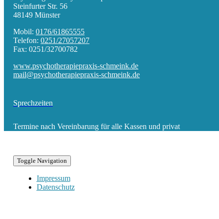
Steinfurter Str. 56
48149 Münster
Mobil:
0176/61865555
Telefon:
0251/27057207
Fax: 0251/32700782
www.psychotherapiepraxis-schmeink.de
mail@psychotherapiepraxis-schmeink.de
Sprechzeiten
Termine nach Vereinbarung für alle Kassen und privat
Toggle Navigation
Impressum
Datenschutz