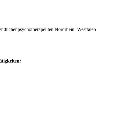
ndlichenpsychotherapeuten Nordrhein- Westfalen
ätigkeiten
: