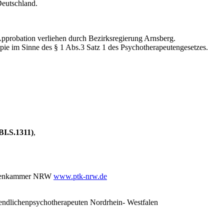
Deutschland.
pprobation verliehen durch Bezirksregierung Arnsberg.
pie im Sinne des § 1 Abs.3 Satz 1 des Psychotherapeutengesetzes.
BI.S.1311)
,
peutenkammer NRW
www.ptk-nrw.de
ndlichenpsychotherapeuten Nordrhein- Westfalen