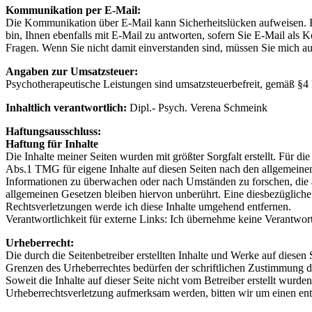
Kommunikation per E-Mail:
Die Kommunikation über E-Mail kann Sicherheitslücken aufweisen. E
bin, Ihnen ebenfalls mit E-Mail zu antworten, sofern Sie E-Mail als 
Fragen. Wenn Sie nicht damit einverstanden sind, müssen Sie mich a
Angaben zur Umsatzsteuer:
Psychotherapeutische Leistungen sind umsatzsteuerbefreit, gemäß §4
Inhaltlich verantwortlich:
Dipl.- Psych. Verena Schmeink
Haftungsausschluss:
Haftung für Inhalte
Die Inhalte meiner Seiten wurden mit größter Sorgfalt erstellt. Für d
Abs.1 TMG für eigene Inhalte auf diesen Seiten nach den allgemeinen 
Informationen zu überwachen oder nach Umständen zu forschen, die a
allgemeinen Gesetzen bleiben hiervon unberührt. Eine diesbezüglich
Rechtsverletzungen werde ich diese Inhalte umgehend entfernen.
Verantwortlichkeit für externe Links: Ich übernehme keine Verantwortun
Urheberrecht:
Die durch die Seitenbetreiber erstellten Inhalte und Werke auf diese
Grenzen des Urheberrechtes bedürfen der schriftlichen Zustimmung des
Soweit die Inhalte auf dieser Seite nicht vom Betreiber erstellt wurde
Urheberrechtsverletzung aufmerksam werden, bitten wir um einen en